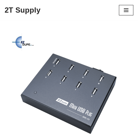
2T Supply
Skip
to
content